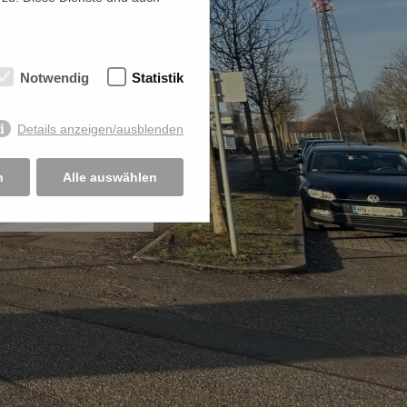
Notwendig
Statistik
Details anzeigen/ausblenden
n
Alle auswählen