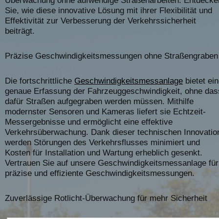
Überwachung ohne aufwendige Straßenarbeiten. Entdecke
Sie, wie diese innovative Lösung mit ihrer Flexibilität und
Effektivität zur Verbesserung der Verkehrssicherheit
beiträgt.
Präzise Geschwindigkeitsmessungen ohne Straßengraben
Die fortschrittliche
Geschwindigkeitsmessanlage
bietet ei
genaue Erfassung der Fahrzeuggeschwindigkeit, ohne das
dafür Straßen aufgegraben werden müssen. Mithilfe
modernster Sensoren und Kameras liefert sie Echtzeit-
Messergebnisse und ermöglicht eine effektive
Verkehrsüberwachung. Dank dieser technischen Innovatio
werden Störungen des Verkehrsflusses minimiert und
Kosten für Installation und Wartung erheblich gesenkt.
Vertrauen Sie auf unsere Geschwindigkeitsmessanlage für
präzise und effiziente Geschwindigkeitsmessungen.
Zuverlässige Rotlicht-Überwachung für mehr Sicherheit