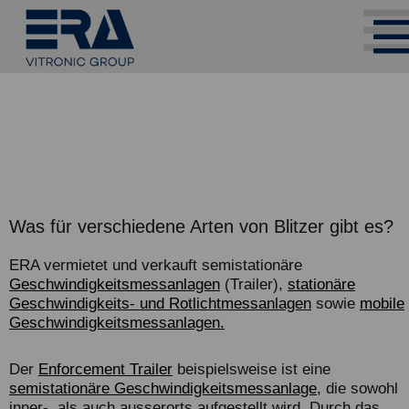
Was für verschiedene Arten von Blitzer gibt es?
ERA
vermietet und verkauft semistationäre
Geschwindigkeitsmessanlagen
(Trailer),
stationäre
Geschwindigkeits- und Rotlichtmessanlagen
sowie
mobile
Geschwindigkeitsmessanlagen.
Der
Enforcement Trailer
beispielsweise ist eine
semistationäre Geschwindigkeitsmessanlage,
die sowohl
inner-, als auch ausserorts aufgestellt wird. Durch das