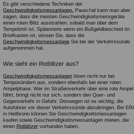
Es gibt verschiedene Techniken der
Geschwindigkeitsmessanlagen.
Pauschal kann man aber
sagen, dass die meisten Geschwindigkeitsmessgeräte
einen roten Blitz ausstrahlen, sobald man über dem
Tempolimit ist. Spätestens wenn ein Bußgeldbescheid im
Briefkasten ist, wissen Sie, dass die
Geschwindigkeitsmessanlage
Sie bei der Verkehrssünde
aufgenommen hat.
Wie sieht ein Rotblitzer aus?
Geschwindigkeitsmessanlagen
lösen nicht nur bei
Temposündern aus, sondern ebenfalls bei einer roten
Ampelphase. Wer im Straßenverkehr über eine rote Ampel
fährt, bringt nicht nur sich, sondern den Quer- und
Gegenverkehr in Gefahr. Deswegen ist es wichtig, die
Autofahrer vor dieser Verkehrssünde abzubringen. Bei
ER
in Heilbronn können Sie Geschwindigkeitsmessanlagen
kaufen sowie Geschwindigkeitsmessanlagen mieten, die
einen
Rotblitzer
vorhanden haben.