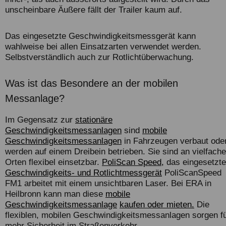
unscheinbare Äußere fällt der Trailer kaum auf.
Das eingesetzte Geschwindigkeitsmessgerät kann
wahlweise bei allen Einsatzarten verwendet werden.
Selbstverständlich auch zur Rotlichtüberwachung.
Was ist das Besondere an der mobilen
Messanlage?
Im Gegensatz zur
stationäre
Geschwindigkeitsmessanlagen
sind
mobile
Geschwindigkeitsmessanlagen
in Fahrzeugen verbaut ode
werden auf einem Dreibein betrieben. Sie sind an vielfach
Orten flexibel einsetzbar.
PoliScan Speed,
das eingesetzte
Geschwindigkeits- und Rotlichtmessgerät
PoliScanSpeed
FM1 arbeitet mit einem unsichtbaren Laser. Bei
ERA
in
Heilbronn kann man diese
mobile
Geschwindigkeitsmessanlage
kaufen oder mieten.
Die
flexiblen, mobilen Geschwindigkeitsmessanlagen sorgen f
mehr Sicherheit im Straßenverkehr.