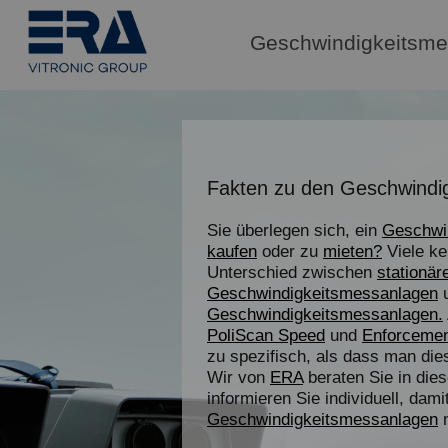
Geschwindigkeitsme
Fakten zu den Geschwindi
Sie überlegen sich, ein
Geschwi
kaufen
oder zu
mieten?
Viele ke
Unterschied zwischen
stationär
Geschwindigkeitsmessanlagen
Geschwindigkeitsmessanlagen.
PoliScan Speed
und
Enforcement
zu spezifisch, als dass man die
Wir von
ERA
beraten Sie in die
informieren Sie individuell, dam
Geschwindigkeitsmessanlagen
n