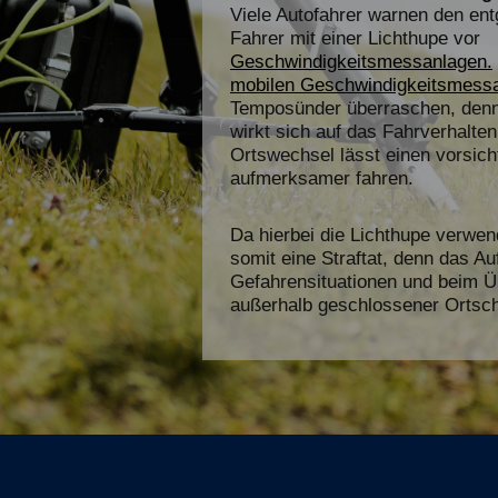
Viele Autofahrer warnen den 
Fahrer mit einer Lichthupe vor
Geschwindigkeitsmessanlagen.
mobilen Geschwindigkeitsmessa
Temposünder überraschen, denn e
wirkt sich auf das Fahrverhalte
Ortswechsel lässt einen vorsich
aufmerksamer fahren.
Da hierbei die Lichthupe verwen
somit eine Straftat, denn das Auf
Gefahrensituationen und beim 
außerhalb geschlossener Ortscha