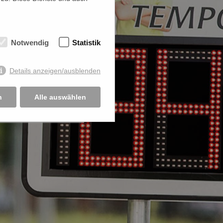
Notwendig
Statistik
Details anzeigen/ausblenden
n
Alle auswählen